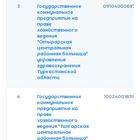
3
Государственное
091040006979
коммунальное
предприятие на
праве
хозяйственного
ведения
"Отырарская
центральная
районная больница"
управления
здравоохранения
Туркестанской
области
4
Государственное
100240018397
коммунальное
предприятие на
праве
хозяйственного
ведения "Талгарская
центральная
районная больница"