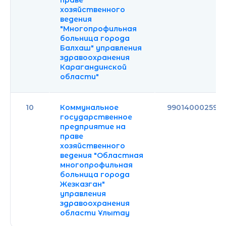
праве
хозяйственного
ведения
"Многопрофильная
больница города
Балхаш" управления
здравоохранения
Карагандинской
области"
10
Коммунальное
990140002599
государственное
предприятие на
праве
хозяйственного
ведения "Областная
многопрофильная
больница города
Жезказган"
управления
здравоохранения
области Ұлытау