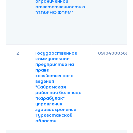
ограниченной
ответственностью
"АЛЬЯНС-ФАРМ"
2
Государственное
091040003697
коммунальное
предприятие на
праве
хозяйственного
ведения
"Сайрамская
районная больница
"Карабулак"
управления
здравоохронения
Туркестанской
области