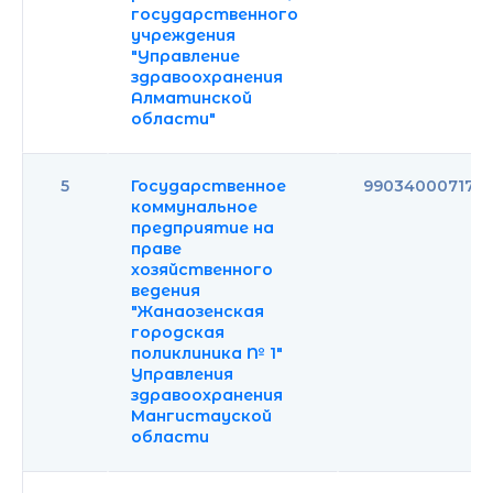
государственного
учреждения
"Управление
здравоохранения
Алматинской
области"
5
Государственное
990340007170
коммунальное
предприятие на
праве
хозяйственного
ведения
"Жанаозенская
городская
поликлиника № 1"
Управления
здравоохранения
Мангистауской
области