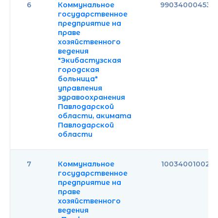
6
Коммунальное
990340004532
государственное
предприятие на
праве
хозяйственного
ведения
"Экибастузская
городская
больница"
управления
здравоохранения
Павлодарской
области, акимата
Павлодарской
области
7
Коммунальное
100340010028
государственное
предприятие на
праве
хозяйственного
ведения