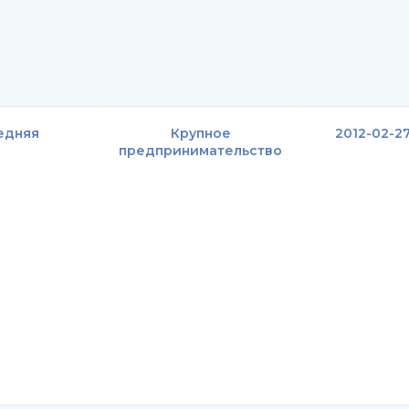
едняя
Крупное
2012-02-2
предпринимательство