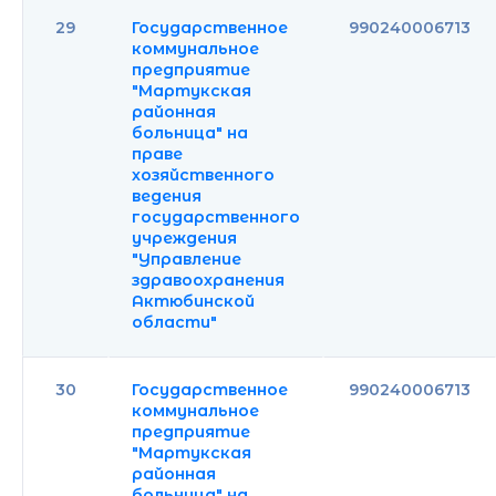
29
Государственное
990240006713
коммунальное
предприятие
"Мартукская
районная
больница" на
праве
хозяйственного
ведения
государственного
учреждения
"Управление
здравоохранения
Актюбинской
области"
30
Государственное
990240006713
коммунальное
предприятие
"Мартукская
районная
больница" на