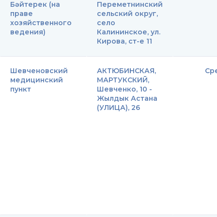
Бәйтерек (на
Переметнинский
праве
сельский округ,
хозяйственного
село
ведения)
Калининское, ул.
Кирова, ст-е 11
Шевченовский
АКТЮБИНСКАЯ,
Ср
медицинский
МАРТУКСКИЙ,
пункт
Шевченко, 10 -
Жылдык Астана
(УЛИЦА), 26