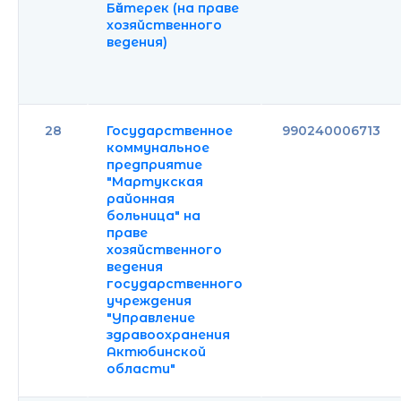
Бәйтерек (на праве
хозяйственного
ведения)
28
Государственное
990240006713
коммунальное
предприятие
"Мартукская
районная
больница" на
праве
хозяйственного
ведения
государственного
учреждения
"Управление
здравоохранения
Актюбинской
области"