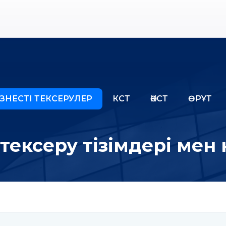
ЗНЕСТІ ТЕКСЕРУЛЕР
КСТ
ӘКСТ
ӨРҰТ
 тексеру тізімдері мен 