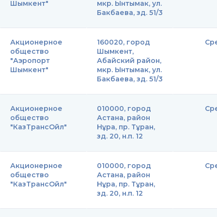
Шымкент"
мкр. Ынтымак, ул.
Бакбаева, зд. 51/3
Акционерное
160020, город
Ср
общество
Шымкент,
"Аэропорт
Абайский район,
Шымкент"
мкр. Ынтымак, ул.
Бакбаева, зд. 51/3
Акционерное
010000, город
Ср
общество
Астана, район
"КазТрансОйл"
Нұра, пр. Тұран,
зд. 20, н.п. 12
Акционерное
010000, город
Ср
общество
Астана, район
"КазТрансОйл"
Нұра, пр. Тұран,
зд. 20, н.п. 12