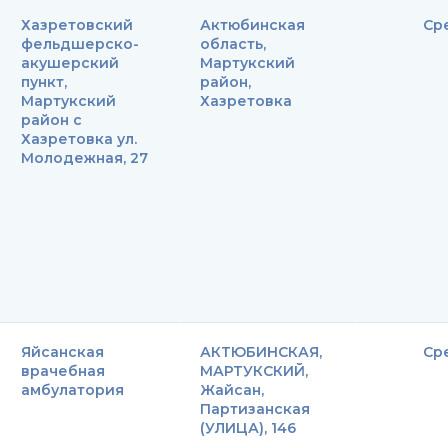
Хазретовский
Актюбинская
Ср
фельдшерско-
область,
акушерский
Мартукский
пункт,
район,
Мартукский
Хазретовка
район с
Хазретовка ул.
Молодежная, 27
Яйсанская
АКТЮБИНСКАЯ,
Ср
врачебная
МАРТУКСКИЙ,
амбулатория
Жайсан,
Партизанская
(УЛИЦА), 146