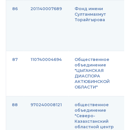
86
201140007689
Фонд имени
Султанмахмут
Торайгырова
87
110740004694
Общественное
объединение
"ЦЫГАНСКАЯ
ДИАСПОРА
АКТЮБИНСКОЙ
ОБЛАСТИ"
88
970240008121
общественное
объединение
"Северо-
Казахстанский
областной центр